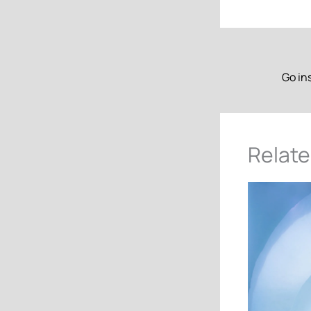
Relate