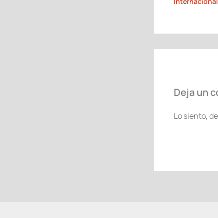
Internaciona
Deja un 
Lo siento, d