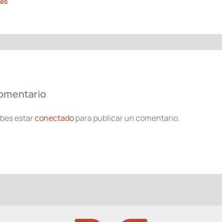
les
comentario
ebes estar
conectado
para publicar un comentario.