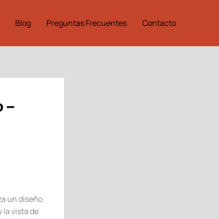
Blog
Preguntas Frecuentes
Contacto
 –
za un diseño
la vista de