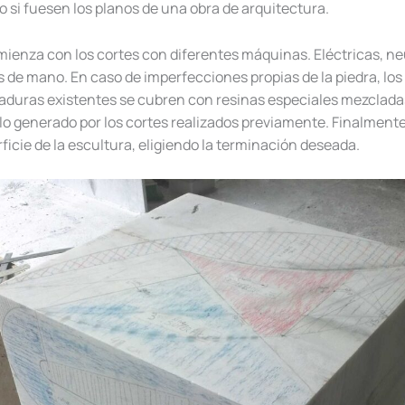
 si fuesen los planos de una obra de arquitectura.
ienza con los cortes con diferentes máquinas. Eléctricas, ne
s de mano. En caso de imperfecciones propias de la piedra, lo
aduras existentes se cubren con resinas especiales mezclada
lo generado por los cortes realizados previamente. Finalmente
rficie de la escultura, eligiendo la terminación deseada.