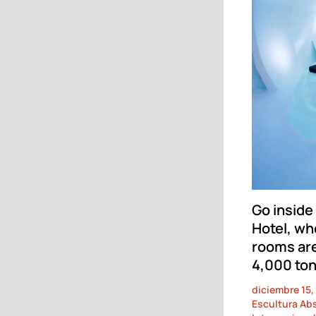
Go inside
Hotel, wh
rooms are
4,000 ton
diciembre 15,
Escultura Ab